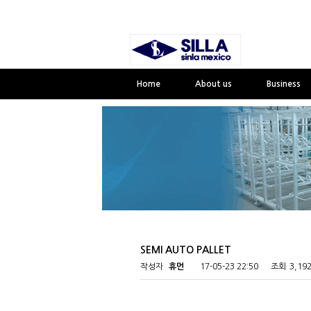
Home
About us
Business
SEMI AUTO PALLET
페이지 정보
작성자
휴먼
17-05-23 22:50
조회
3,19
관련링크