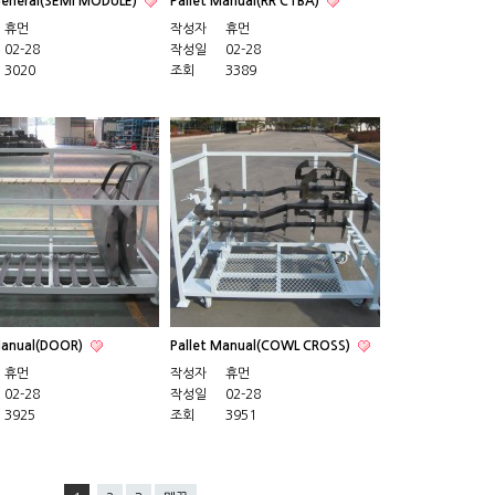
general(SEMI MODULE)
Pallet Manual(RR CTBA)
휴먼
작성자
휴먼
02-28
작성일
02-28
3020
조회
3389
Manual(DOOR)
Pallet Manual(COWL CROSS)
휴먼
작성자
휴먼
02-28
작성일
02-28
3925
조회
3951