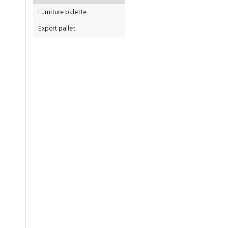
Furniture palette
Export pallet